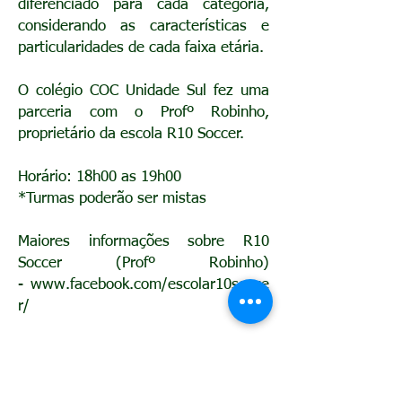
diferenciado para cada categoria,
considerando as características e
particularidades de cada faixa etária.
O colégio COC Unidade Sul fez uma
parceria com o Profº Robinho,
proprietário da escola R10 Soccer.
Horário: 18h00 as 19h00
*Turmas poderão ser mistas
Maiores informações sobre R10
Soccer (Profº Robinho)
-
www.facebook.com/escolar10socce
r/